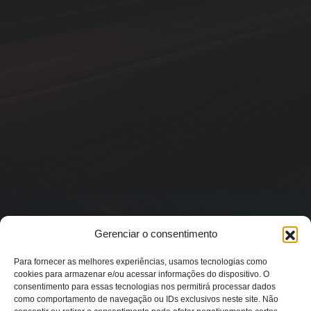
Gerenciar o consentimento
Para fornecer as melhores experiências, usamos tecnologias como
cookies para armazenar e/ou acessar informações do dispositivo. O
consentimento para essas tecnologias nos permitirá processar dados
como comportamento de navegação ou IDs exclusivos neste site. Não