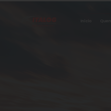
Início
Quem