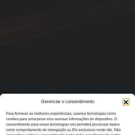
Gerenciar o consentimento
Para fornecer as melhores experiências, usamos tecnologias como
cookies para armazenar e/ou acessar informações do dispositivo. O
consentimento para essas tecnologias nos permitirá processar dados
como comportamento de navegação ou IDs exclusivos neste site. Não