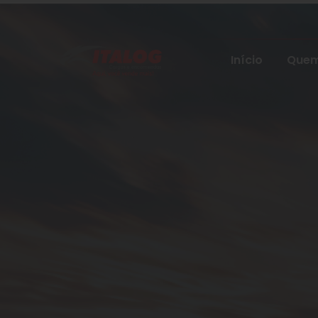
Início
Quem