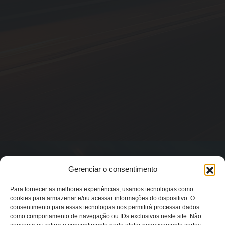
Gerenciar o consentimento
Para fornecer as melhores experiências, usamos tecnologias como
cookies para armazenar e/ou acessar informações do dispositivo. O
consentimento para essas tecnologias nos permitirá processar dados
como comportamento de navegação ou IDs exclusivos neste site. Não