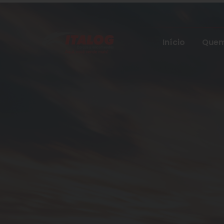
Início
Quem