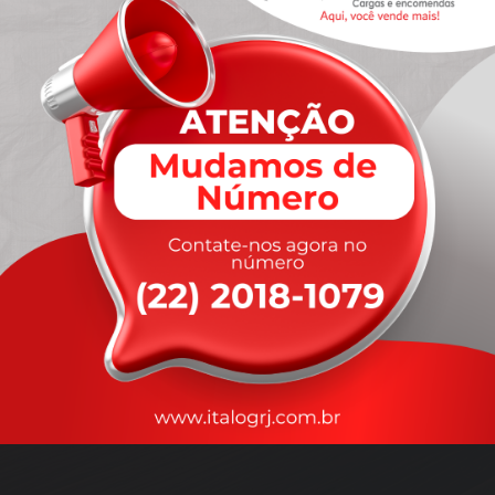
A
rapidez
que você precisa,
com a qualidade que você
merece
.
Nossos motoristas são treinados para garantir a máxima
segurança
durante o transporte, com rastreamento em tempo real.