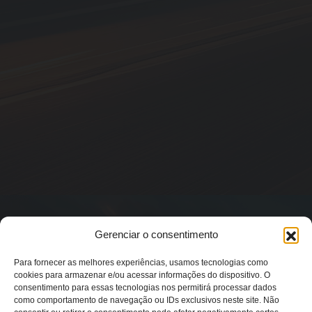
Gerenciar o consentimento
Para fornecer as melhores experiências, usamos tecnologias como
cookies para armazenar e/ou acessar informações do dispositivo. O
consentimento para essas tecnologias nos permitirá processar dados
como comportamento de navegação ou IDs exclusivos neste site. Não