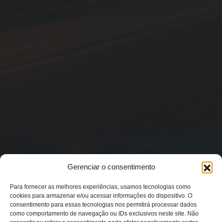
Gerenciar o consentimento
Para fornecer as melhores experiências, usamos tecnologias como
cookies para armazenar e/ou acessar informações do dispositivo. O
consentimento para essas tecnologias nos permitirá processar dados
como comportamento de navegação ou IDs exclusivos neste site. Não