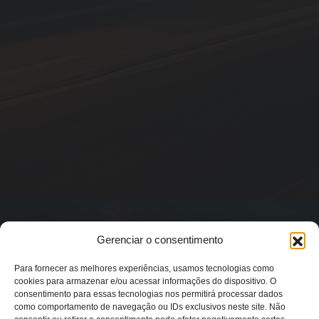
Gerenciar o consentimento
Para fornecer as melhores experiências, usamos tecnologias como
cookies para armazenar e/ou acessar informações do dispositivo. O
consentimento para essas tecnologias nos permitirá processar dados
como comportamento de navegação ou IDs exclusivos neste site. Não