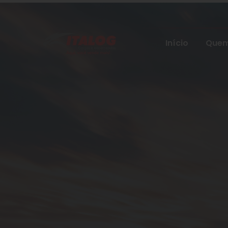
Início
Quem