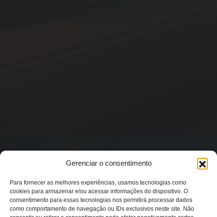
Gerenciar o consentimento
Para fornecer as melhores experiências, usamos tecnologias como
cookies para armazenar e/ou acessar informações do dispositivo. O
consentimento para essas tecnologias nos permitirá processar dados
como comportamento de navegação ou IDs exclusivos neste site. Não