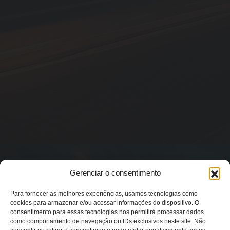
Gerenciar o consentimento
Para fornecer as melhores experiências, usamos tecnologias como
cookies para armazenar e/ou acessar informações do dispositivo. O
consentimento para essas tecnologias nos permitirá processar dados
como comportamento de navegação ou IDs exclusivos neste site. Não