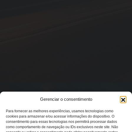
Gerenciar o consentimento
Para fornecer as melhores experiências, usamos tecnologias como
cookies para armazenar e/ou acessar informações do dispositivo. O
consentimento para essas tecnologias nos permitirá processar dados
como comportamento de navegação ou IDs exclusivos neste site. Não