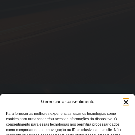
Gerenciar o consentimento
Para fornecer as melhores experiências, usamos tecnologias como
cookies para armazenar e/ou acessar informações do dispositivo. O
consentimento para essas tecnologias nos permitirá processar dados
como comportamento de navegação ou IDs exclusivos neste site. Não