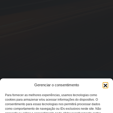
Gerenciar o consentimento
Para fornecer as melhores experiências, usamos tecnologias como
cookies para armazenar e/ou acessar informações do dispositivo. O
consentimento para essas tecnologias nos permitirá processar dados
como comportamento de navegação ou IDs exclusivos neste site. Não