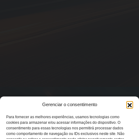
Gerenciar o consentimento
Para fornecer as melhores experiências, usamos tecnologias como
cookies para armazenar e/ou acessar informações do dispositivo. O
consentimento para essas tecnologias nos permitirá processar dados
como comportamento de navegação ou IDs exclusivos neste site. Não