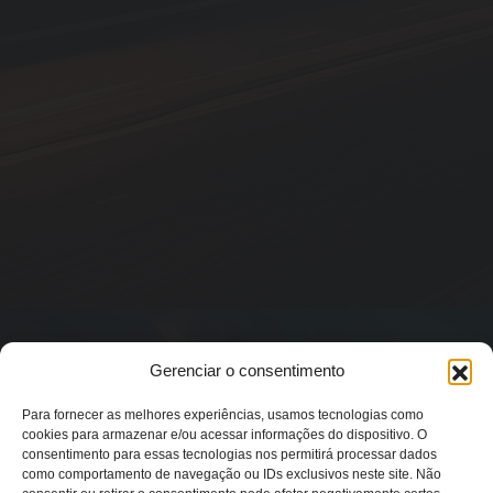
Gerenciar o consentimento
Para fornecer as melhores experiências, usamos tecnologias como
cookies para armazenar e/ou acessar informações do dispositivo. O
consentimento para essas tecnologias nos permitirá processar dados
como comportamento de navegação ou IDs exclusivos neste site. Não