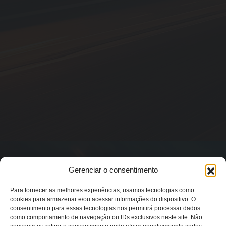
Gerenciar o consentimento
Para fornecer as melhores experiências, usamos tecnologias como
cookies para armazenar e/ou acessar informações do dispositivo. O
consentimento para essas tecnologias nos permitirá processar dados
como comportamento de navegação ou IDs exclusivos neste site. Não