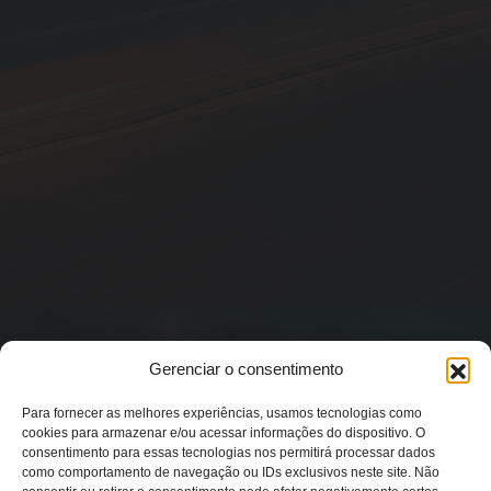
Gerenciar o consentimento
Para fornecer as melhores experiências, usamos tecnologias como
cookies para armazenar e/ou acessar informações do dispositivo. O
consentimento para essas tecnologias nos permitirá processar dados
como comportamento de navegação ou IDs exclusivos neste site. Não