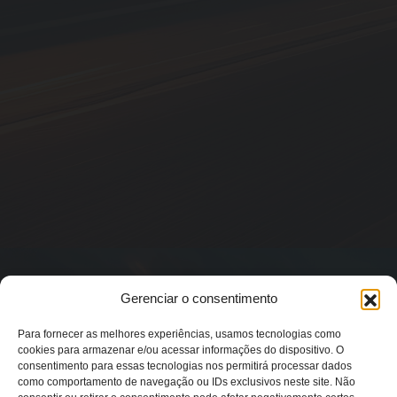
Gerenciar o consentimento
Para fornecer as melhores experiências, usamos tecnologias como
cookies para armazenar e/ou acessar informações do dispositivo. O
consentimento para essas tecnologias nos permitirá processar dados
como comportamento de navegação ou IDs exclusivos neste site. Não