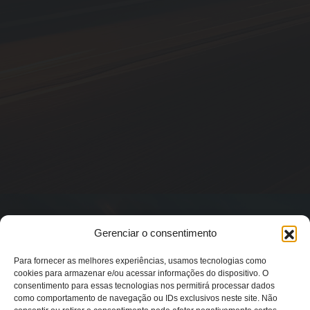
Gerenciar o consentimento
Para fornecer as melhores experiências, usamos tecnologias como
cookies para armazenar e/ou acessar informações do dispositivo. O
consentimento para essas tecnologias nos permitirá processar dados
como comportamento de navegação ou IDs exclusivos neste site. Não