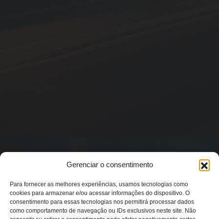
Gerenciar o consentimento
Para fornecer as melhores experiências, usamos tecnologias como
cookies para armazenar e/ou acessar informações do dispositivo. O
consentimento para essas tecnologias nos permitirá processar dados
como comportamento de navegação ou IDs exclusivos neste site. Não