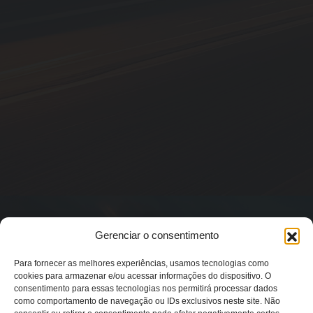
Gerenciar o consentimento
Para fornecer as melhores experiências, usamos tecnologias como
cookies para armazenar e/ou acessar informações do dispositivo. O
consentimento para essas tecnologias nos permitirá processar dados
como comportamento de navegação ou IDs exclusivos neste site. Não