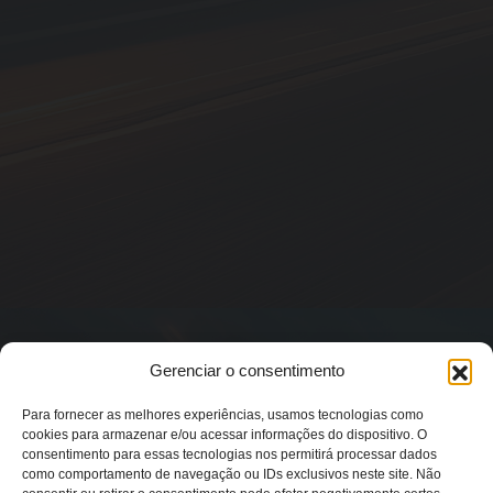
Gerenciar o consentimento
Para fornecer as melhores experiências, usamos tecnologias como
cookies para armazenar e/ou acessar informações do dispositivo. O
consentimento para essas tecnologias nos permitirá processar dados
como comportamento de navegação ou IDs exclusivos neste site. Não