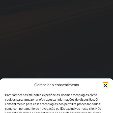
Gerenciar o consentimento
Para fornecer as melhores experiências, usamos tecnologias como
cookies para armazenar e/ou acessar informações do dispositivo. O
consentimento para essas tecnologias nos permitirá processar dados
como comportamento de navegação ou IDs exclusivos neste site. Não