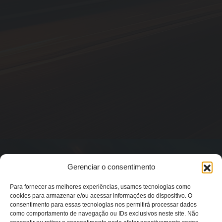
Gerenciar o consentimento
Para fornecer as melhores experiências, usamos tecnologias como
cookies para armazenar e/ou acessar informações do dispositivo. O
consentimento para essas tecnologias nos permitirá processar dados
como comportamento de navegação ou IDs exclusivos neste site. Não