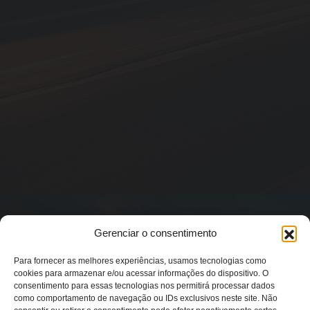
Gerenciar o consentimento
Para fornecer as melhores experiências, usamos tecnologias como
cookies para armazenar e/ou acessar informações do dispositivo. O
consentimento para essas tecnologias nos permitirá processar dados
como comportamento de navegação ou IDs exclusivos neste site. Não