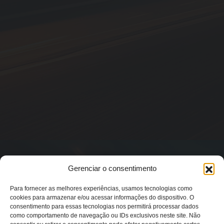
Gerenciar o consentimento
Para fornecer as melhores experiências, usamos tecnologias como
cookies para armazenar e/ou acessar informações do dispositivo. O
consentimento para essas tecnologias nos permitirá processar dados
como comportamento de navegação ou IDs exclusivos neste site. Não