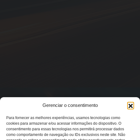
Gerenciar o consentimento
Para fornecer as melhores experiências, usamos tecnologias como
cookies para armazenar e/ou acessar informações do dispositivo. O
consentimento para essas tecnologias nos permitirá processar dados
como comportamento de navegação ou IDs exclusivos neste site. Não