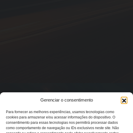
Gerenciar o consentimento
Para fornecer as melhores experiências, usamos tecnologias como
cookies para armazenar e/ou acessar informações do dispositivo. O
consentimento para essas tecnologias nos permitirá processar dados
como comportamento de navegação ou IDs exclusivos neste site. Não