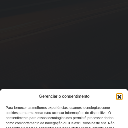
Gerenciar o consentimento
Para fornecer as melhores experiências, usamos tecnologias como
cookies para armazenar e/ou acessar informações do dispositivo. O
consentimento para essas tecnologias nos permitirá processar dados
como comportamento de navegação ou IDs exclusivos neste site. Não