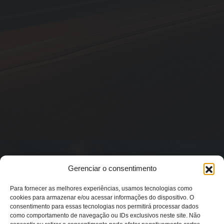
Gerenciar o consentimento
Para fornecer as melhores experiências, usamos tecnologias como
cookies para armazenar e/ou acessar informações do dispositivo. O
consentimento para essas tecnologias nos permitirá processar dados
como comportamento de navegação ou IDs exclusivos neste site. Não