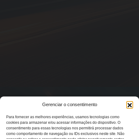
Gerenciar o consentimento
Para fornecer as melhores experiências, usamos tecnologias como
cookies para armazenar e/ou acessar informações do dispositivo. O
consentimento para essas tecnologias nos permitirá processar dados
como comportamento de navegação ou IDs exclusivos neste site. Não