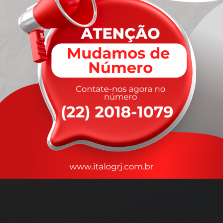
A
rapidez
que você precisa,
com a qualidade que você
merece
.
Nossos motoristas são treinados para garantir a máxima
segurança
durante o transporte, com rastreamento em tempo real.