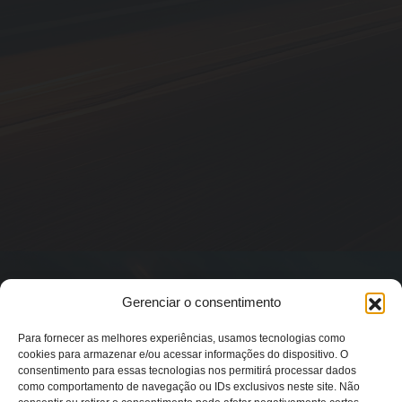
Gerenciar o consentimento
Para fornecer as melhores experiências, usamos tecnologias como
cookies para armazenar e/ou acessar informações do dispositivo. O
consentimento para essas tecnologias nos permitirá processar dados
como comportamento de navegação ou IDs exclusivos neste site. Não