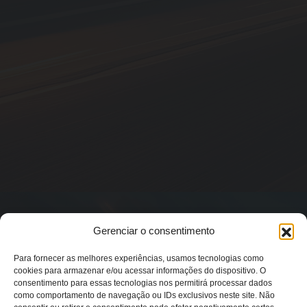
Gerenciar o consentimento
Para fornecer as melhores experiências, usamos tecnologias como
cookies para armazenar e/ou acessar informações do dispositivo. O
consentimento para essas tecnologias nos permitirá processar dados
como comportamento de navegação ou IDs exclusivos neste site. Não