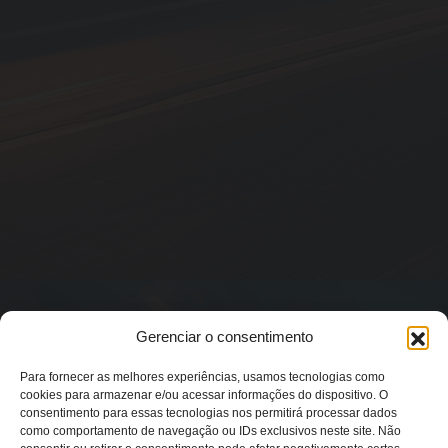
Gerenciar o consentimento
Para fornecer as melhores experiências, usamos tecnologias como
cookies para armazenar e/ou acessar informações do dispositivo. O
consentimento para essas tecnologias nos permitirá processar dados
como comportamento de navegação ou IDs exclusivos neste site. Não