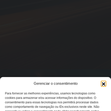
Gerenciar o consentimento
Para fornecer as melhores experiências, usamos tecnologias como
cookies para armazenar e/ou acessar informações do dispositivo. O
consentimento para essas tecnologias nos permitirá processar dados
como comportamento de navegação ou IDs exclusivos neste site. Não