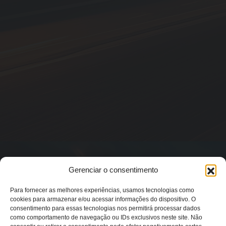
Gerenciar o consentimento
Para fornecer as melhores experiências, usamos tecnologias como
cookies para armazenar e/ou acessar informações do dispositivo. O
consentimento para essas tecnologias nos permitirá processar dados
como comportamento de navegação ou IDs exclusivos neste site. Não