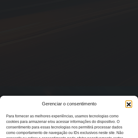
Gerenciar o consentimento
Para fornecer as melhores experiências, usamos tecnologias como
cookies para armazenar e/ou acessar informações do dispositivo. O
consentimento para essas tecnologias nos permitirá processar dados
como comportamento de navegação ou IDs exclusivos neste site. Não