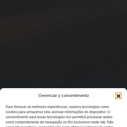
Gerenciar o consentimento
Para fornecer as melhores experiências, usamos tecnologias como
cookies para armazenar e/ou acessar informações do dispositivo. O
consentimento para essas tecnologias nos permitirá processar dados
como comportamento de navegação ou IDs exclusivos neste site. Não