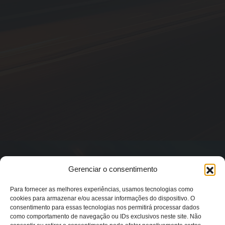
Gerenciar o consentimento
Para fornecer as melhores experiências, usamos tecnologias como
cookies para armazenar e/ou acessar informações do dispositivo. O
consentimento para essas tecnologias nos permitirá processar dados
como comportamento de navegação ou IDs exclusivos neste site. Não