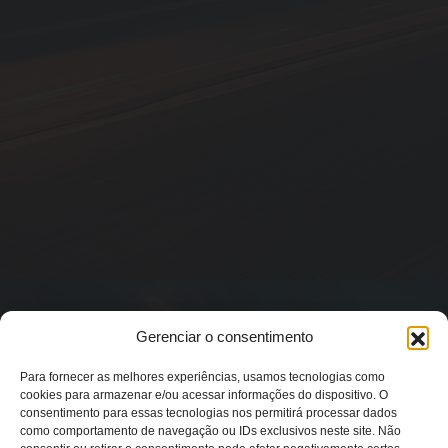
Gerenciar o consentimento
Para fornecer as melhores experiências, usamos tecnologias como
cookies para armazenar e/ou acessar informações do dispositivo. O
consentimento para essas tecnologias nos permitirá processar dados
como comportamento de navegação ou IDs exclusivos neste site. Não