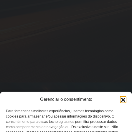
Gerenciar o consentimento
Para fornecer as melhores experiências, usamos tecnologias como
cookies para armazenar e/ou acessar informações do dispositivo. O
consentimento para essas tecnologias nos permitirá processar dados
como comportamento de navegação ou IDs exclusivos neste site. Não