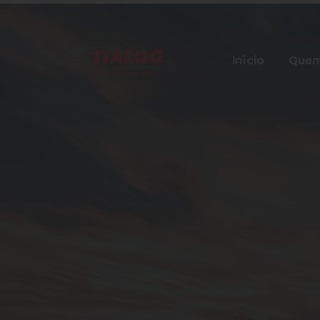
Início
Quem