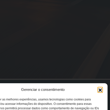
Gerenciar o consentimento
er as melhores experiências, usamos tecnologias como cookies para
/ou acessar informações do dispositivo. O consentimento para essas
 nos permitirá processar dados como comportamento de navegação ou IDs