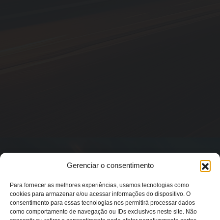
Gerenciar o consentimento
Para fornecer as melhores experiências, usamos tecnologias como
cookies para armazenar e/ou acessar informações do dispositivo. O
consentimento para essas tecnologias nos permitirá processar dados
como comportamento de navegação ou IDs exclusivos neste site. Não