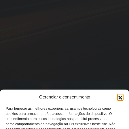
Gerenciar o consentimento
Para fornecer as melhores experiências, usamos tecnologias como
cookies para armazenar e/ou acessar informações do dispositivo. O
consentimento para essas tecnologias nos permitirá processar dados
como comportamento de navegação ou IDs exclusivos neste site. Não