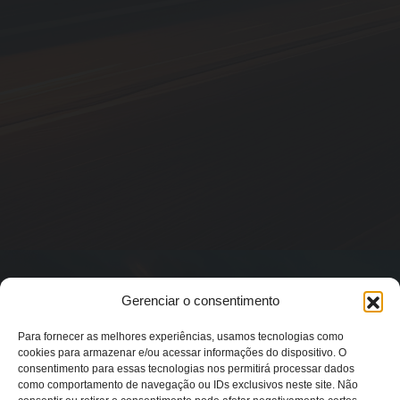
Gerenciar o consentimento
Para fornecer as melhores experiências, usamos tecnologias como
cookies para armazenar e/ou acessar informações do dispositivo. O
consentimento para essas tecnologias nos permitirá processar dados
como comportamento de navegação ou IDs exclusivos neste site. Não