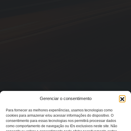
Gerenciar o consentimento
Para fornecer as melhores experiências, usamos tecnologias como
cookies para armazenar e/ou acessar informações do dispositivo. O
consentimento para essas tecnologias nos permitirá processar dados
como comportamento de navegação ou IDs exclusivos neste site. Não